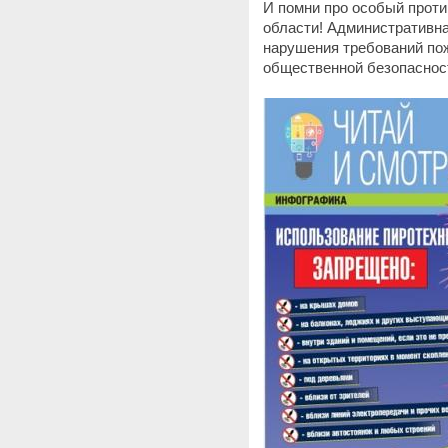
И помни про особый прот
области! Административна
нарушения требований по
общественной безопасност