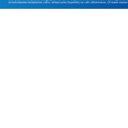
использовании материалов сайта, гиперссылка (hyperlink) на сайт обязательна. (Условия огран