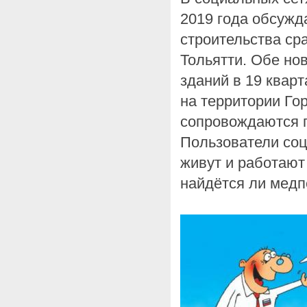
2019 года обсужд
строительства ср
Тольятти. Обе но
зданий в 19 квар
на территории Г
сопровождаются 
Пользователи соц
живут и работают
найдётся ли медп