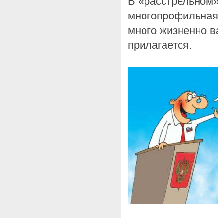
В «расстрельном»
многопрофильная 
много жизненно в
прилагается.