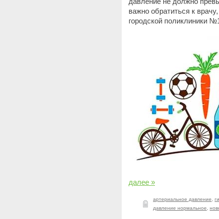
давление не должно превы
важно обратиться к врачу
городской поликлиники №
далее »
артериальное давление
,
г
давление нормальное
,
нов