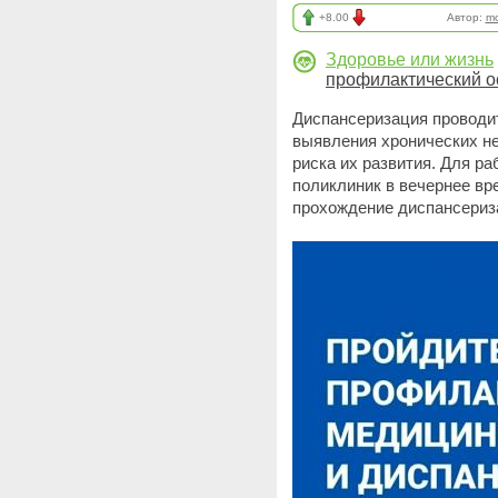
+8.00
Автор:
mo
Здоровье или жизнь
профилактический о
Диспансеризация проводит
выявления хронических н
риска их развития. Для р
поликлиник в вечернее вр
прохождение диспансериз