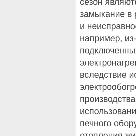
сезон являют
замыкание в 
и неисправно
например, из
подключенных
электронагре
вследствие и
электрообогр
производства
использовани
печного обор
отопления ж