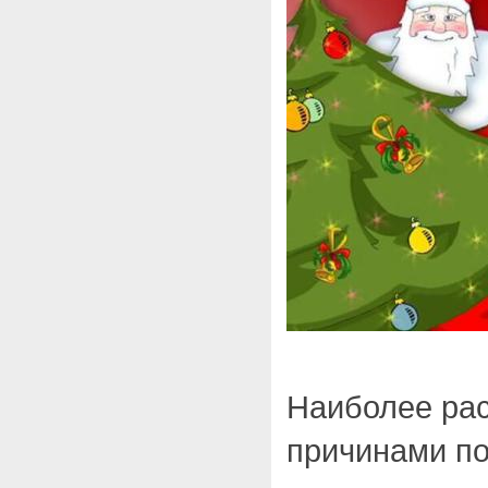
Наиболее ра
причинами по