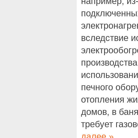
например, из
подключенных
электронагре
вследствие и
электрообогр
производства
использовани
печного обор
отопления ж
домов, в бан
требует газо
далее »