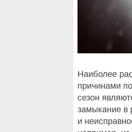
Наиболее ра
причинами по
сезон являют
замыкание в 
и неисправно