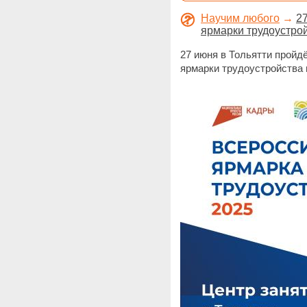
Научим любого
→
2
ярмарки трудоустрой
27 июня в Тольятти пройдё
ярмарки трудоустройства 