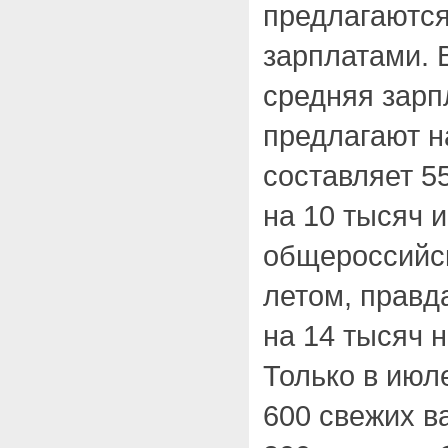
предлагаются
зарплатами. 
средняя зарп
предлагают н
составляет 5
на 10 тысяч 
общероссийс
летом, правд
на 14 тысяч н
Только в июл
600 свежих в