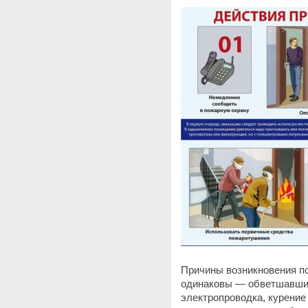
Причины возникновения по
одинаковы — обветшавшие
электропроводка, курение