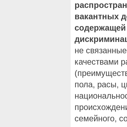
распростра
вакантных д
содержащей
дискриминац
не связанные
качествами р
(преимуществ
пола, расы, ц
национальнос
происхождени
семейного, с