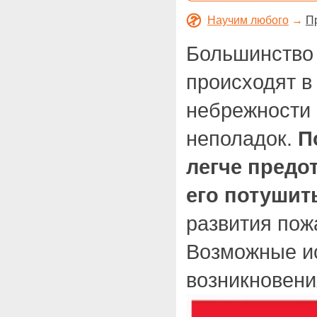
Научим любого
→
П
Большинство
происходят в
небрежности 
неполадок.
П
легче предо
его потушит
развития пож
Возможные и
возникновени