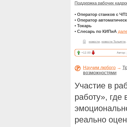
Поддержка рабочих кадро
• Оператор станков с ЧПУ
• Оператор автоматическ
• Токарь
• Слесарь по КИПиА
дале
новости
,
новости Тольятти
+12.00
Автор:
Научим любого
→
Т
возможностями
Участие в ра
работу», где 
эмоциональн
реально оцен