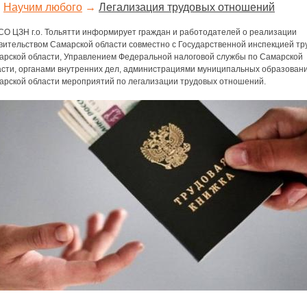
Научим любого
→
Легализация трудовых отношений
СО ЦЗН г.о. Тольятти информирует граждан и работодателей о реализации
вительством Самарской области совместно с Государственной инспекцией тр
арской области, Управлением Федеральной налоговой службы по Самарской
асти, органами внутренних дел, администрациями муниципальных образован
арской области мероприятий по легализации трудовых отношений.