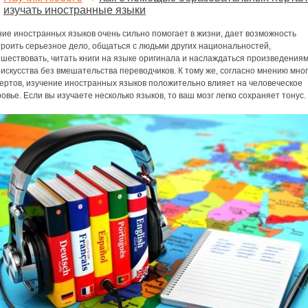
изучать иностранные языки
ие иностранных языков очень сильно помогает в жизни, дает возможность
троить серьезное дело, общаться с людьми других национальностей,
шествовать, читать книги на языке оригинала и наслаждаться произведения
искусства без вмешательства переводчиков. К тому же, согласно мнению мно
пертов, изучение иностранных языков положительно влияет на человеческое
овье. Если вы изучаете несколько языков, то ваш мозг легко сохраняет тонус.