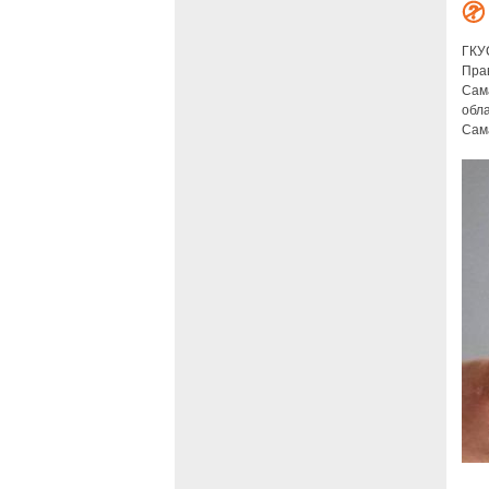
ГКУ
Пра
Сам
обл
Сам