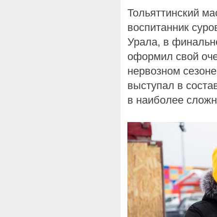
Тольяттинский ма
воспитанник суро
Урала, в финальн
оформил свой оче
нервозном сезоне
выступал в соста
в наиболее сложн