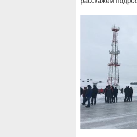
расскажем подроб