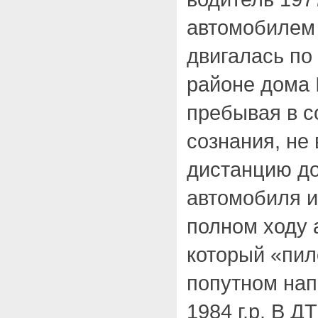
автомобилем 
двигалась по
районе дома
пребывая в с
сознания, не
дистанцию д
автомобиля и
полном ходу 
который «пил
попутном нап
1984 г.р. В 