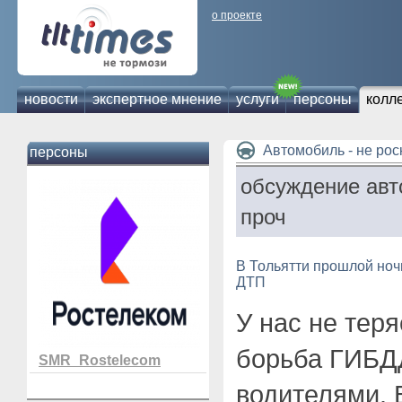
о проекте
новости
экспертное мнение
услуги
персоны
колл
Автомобиль - не ро
персоны
обсуждение авт
проч
В Тольятти прошлой ноч
ДТП
У нас не тер
борьба ГИБД
SMR_Rostelecom
водителями. 