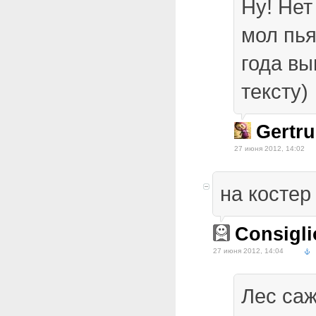
Ну! Нет
мол пья
года вы
тексту)
Gertr
27 июня 2012, 14:02
на костер
Consigli
27 июня 2012, 14:04
Лес саж