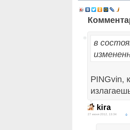
Коммента
в состоя
измененн
PINGvin, 
излагаеш
kira
27 июня 2012, 13:34